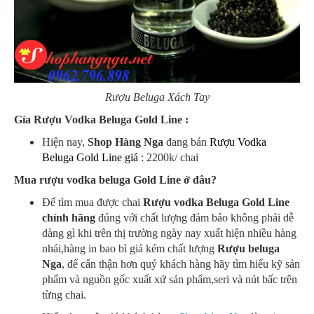
Rượu Beluga Xách Tay
Gía Rượu Vodka Beluga Gold Line :
Hiện nay,
Shop Hàng Nga
đang bán
Rượu Vodka
Beluga Gold Line giá
: 2200k/ chai
Mua rượu vodka beluga Gold Line ở đâu?
Để tìm mua được chai
Rượu vodka Beluga Gold Line
chính hãng
đúng với chất lượng đảm bảo không phải dễ
dàng gì khi trên thị trường ngày nay xuất hiện nhiều hàng
nhái,hàng in bao bì giả kém chất lượng
Rượu beluga
Nga
, để cẩn thận hơn quý khách hàng hãy tìm hiểu kỹ sản
phẩm và nguồn gốc xuất xứ sản phẩm,seri và nút bấc trên
từng chai.