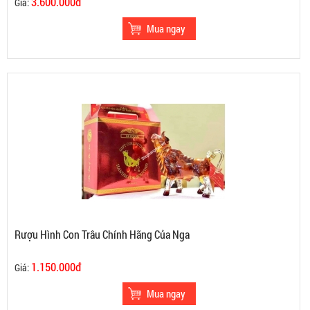
3.600.000đ
Giá:
Rượu Hình Con Trâu Chính Hãng Của Nga
1.150.000đ
Giá: