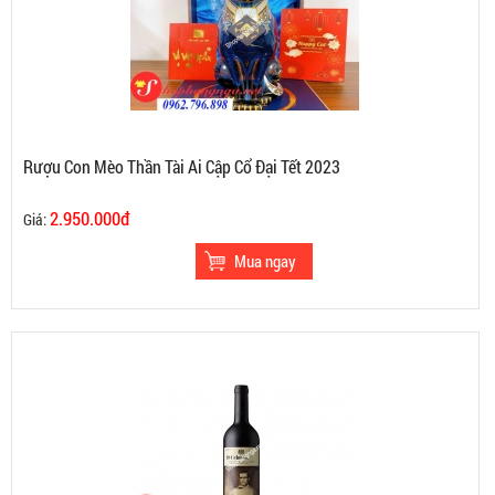
Rượu Con Mèo Thần Tài Ai Cập Cổ Đại Tết 2023
2.950.000đ
Giá: