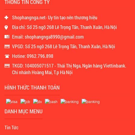
THÔNG TIN CÔNG TY
Shophangnga.net- Uy tín tạo nên thương hiệu
Địa chỉ: Số 25 ngõ 268 Lê Trọng Tấn, Thanh Xuân, Hà Nội
Email: shophangnga8990@gmail.com
VPGD: Số 25 ngõ 268 Lê Trọng Tấn, Thanh Xuân, Hà Nội
Hotine: 0962.796.898
TKGD: 104005071517 - Thái Thị Nga, Ngân hàng Viettinbank.
Chi nhánh Hoàng Mai, T.p Hà Nội
HÌNH THỨC THANH TOÁN
DANH MỤC MENU
Tin Tức