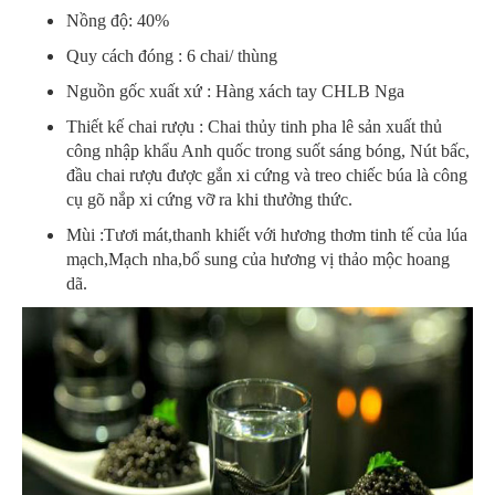
Nồng độ: 40%
Quy cách đóng : 6 chai/ thùng
Nguồn gốc xuất xứ : Hàng xách tay CHLB Nga
Thiết kế chai rượu : Chai thủy tinh pha lê sản xuất thủ
công nhập khẩu Anh quốc trong suốt sáng bóng, Nút bấc,
đầu chai rượu được gắn xi cứng và treo chiếc búa là công
cụ gõ nắp xi cứng vỡ ra khi thưởng thức.
Mùi :Tươi mát,thanh khiết với hương thơm tinh tế của lúa
mạch,Mạch nha,bổ sung của hương vị thảo mộc hoang
dã.