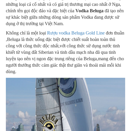
những loại cá cổ nhất và có giá trị thương mại cao nhất ở Nga,
chính tên gọi độc đáo và đặc biệt của
Vodka Beluga
đã tạo nên
sự khác biệt giữa những dòng sản phẩm Vodka đang được sử
dụng ở thị trường tại Việt Nam.
Không chỉ là một loại
Rượu vodka Beluga Gold Line
đơn thuần
,Beluga là thức uống đặc biệt được chiết suất hoàn toàn thủ
công với công thức độc nhất,với công thức sử dụng nước tinh
khiết từ vùng đất Siberian và tinh dầu mạch nha đã qua tinh
luyện tạo nên vị ngon đặc trung riêng của Beluga,mang đến cho
người thưởng thức cảm giác thật thư giãn và thoải mái mỗi khi
dùng.