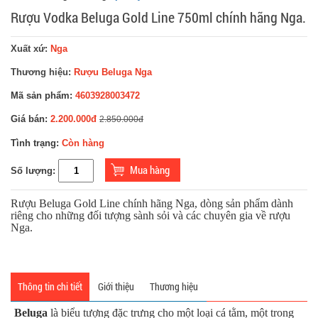
Rượu Vodka Beluga Gold Line 750ml chính hãng Nga.
Xuất xứ:
Nga
Thương hiệu:
Rượu Beluga Nga
Mã sản phẩm:
4603928003472
Giá bán:
2.200.000đ
2.850.000đ
Tình trạng:
Còn hàng
Số lượng:
Rượu Beluga Gold Line chính hãng Nga, dòng sản phẩm dành
riêng cho những đối tượng sành sỏi và các chuyên gia về rượu
Nga.
Thông tin chi tiết
Giới thiệu
Thương hiệu
Beluga
là biểu tượng đặc trưng cho một loại cá tằm, một trong