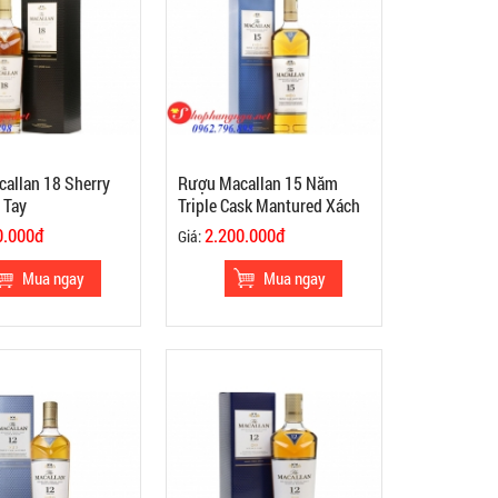
allan 18 Sherry
Rượu Macallan 15 Năm
 Tay
Triple Cask Mantured Xách
Tay
0.000đ
2.200.000đ
Giá: