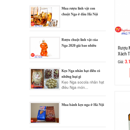
Mua rượu linh vật con
chuột Nga ở đâu Hà Nội
Rượu chuột linh vật của
Nga 2020 giá bao nhiêu
Rượu M
Xách T
3.
Giá:
Kẹo Nga nhân hạt điều có
những loại gì
Kẹo Nga socola nhân hạt
điều Nga món...
Mua bánh kẹo nga ở Hà Nội