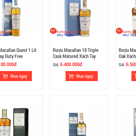
acallan Quest 1 Lít
Rượu Macallan 18 Triple
Rượu Mac
ay Duty Free
Cask Matured Xách Tay
Oak Xách
100.000đ
6.400.000đ
6.50
Giá:
Giá: