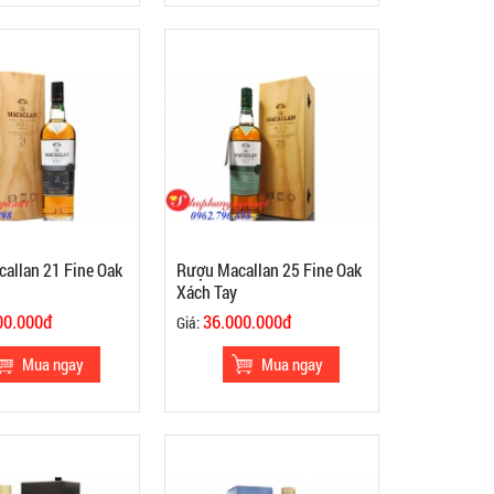
allan 21 Fine Oak
Rượu Macallan 25 Fine Oak
Xách Tay
00.000đ
36.000.000đ
Giá: