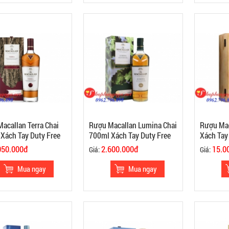
acallan Terra Chai
Rượu Macallan Lumina Chai
Rượu Mac
Xách Tay Duty Free
700ml Xách Tay Duty Free
Xách Tay
050.000đ
2.600.000đ
15.0
Giá:
Giá: