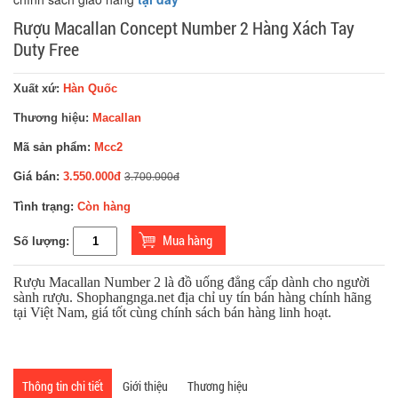
Rượu Macallan Concept Number 2 Hàng Xách Tay
Duty Free
Xuất xứ:
Hàn Quốc
Thương hiệu:
Macallan
Mã sản phẩm:
Mcc2
Giá bán:
3.550.000đ
3.700.000đ
Tình trạng:
Còn hàng
Số lượng:
Rượu Macallan Number 2 là đồ uống đẳng cấp dành cho người
sành rượu. Shophangnga.net địa chỉ uy tín bán hàng chính hãng
tại Việt Nam, giá tốt cùng chính sách bán hàng linh hoạt.
Thông tin chi tiết
Giới thiệu
Thương hiệu