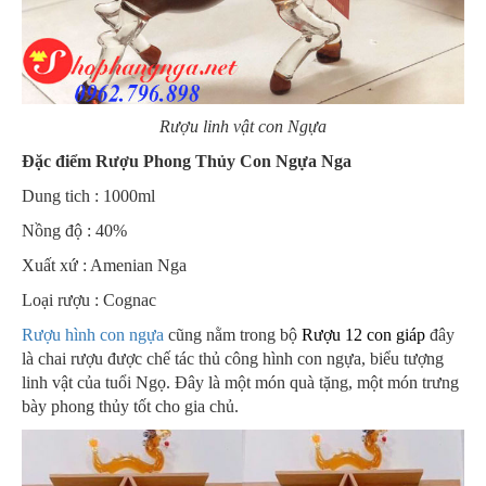
Rượu linh vật con Ngựa
Đặc điểm Rượu Phong Thủy Con Ngựa Nga
Dung tich : 1000ml
Nồng độ : 40%
Xuất xứ : Amenian Nga
Loại rượu : Cognac
Rượu hình con ngựa
cũng nằm trong bộ
Rượu 12 con giáp
đây
là chai rượu được chế tác thủ công hình con ngựa, biểu tượng
linh vật của tuổi Ngọ. Đây là một món quà tặng, một món trưng
bày phong thủy tốt cho gia chủ.