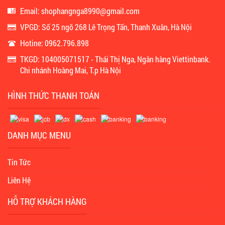
Email: shophangnga8990@gmail.com
VPGD: Số 25 ngõ 268 Lê Trọng Tấn, Thanh Xuân, Hà Nội
Hotine: 0962.796.898
TKGD: 104005071517 - Thái Thị Nga, Ngân hàng Viettinbank.
Chi nhánh Hoàng Mai, T.p Hà Nội
HÌNH THỨC THANH TOÁN
DANH MỤC MENU
Tin Tức
Liên Hệ
HỖ TRỢ KHÁCH HÀNG