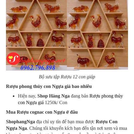
Bộ sưu tập Rượu 12 con giáp
Rượu phong thủy con Ngựa giá bao nhiêu
Hiện nay,
Shop Hàng Nga
đang bán
Rượu phong thủy
con Ngựa giá
1250k/ Con
Mua Rượu cognac con Ngựa ở đâu
ShophangNga
địa chỉ uy tín để bạn mua được
Rượu Con
Ngựa Nga
. Chúng tôi khuyến kích bạn đến tận nơi xem và mua