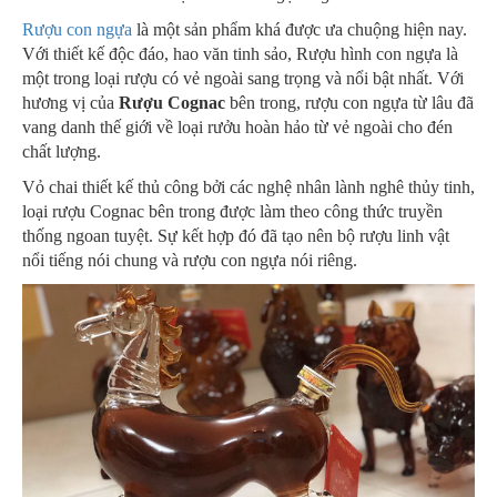
Rượu con ngựa
là một sản phẩm khá được ưa chuộng hiện nay.
Với thiết kế độc đáo, hao văn tinh sảo, Rượu hình con ngựa là
một trong loại rượu có vẻ ngoài sang trọng và nổi bật nhất. Với
hương vị của
Rượu Cognac
bên trong, rượu con ngựa từ lâu đã
vang danh thế giới về loại rưởu hoàn hảo từ vẻ ngoài cho đén
chất lượng.
Vỏ chai thiết kế thủ công bởi các nghệ nhân lành nghê thủy tinh,
loại rượu Cognac bên trong được làm theo công thức truyền
thống ngoan tuyệt. Sự kết hợp đó đã tạo nên bộ rượu linh vật
nổi tiếng nói chung và rượu con ngựa nói riêng.