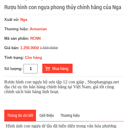
Rượu hình con ngựa phong thủy chính hãng của Nga
Xuất xứ:
Nga
Thương hiệu:
Armenian
Mã sản phẩm:
RCNN
Giá bán:
1.250.000đ
1.500.000đ
Tình trạng:
Còn hàng
Số lượng:
Rượu hình con ngựa bộ sưu tập 12 con giáp , Shophangnga.net
địa chỉ uy tín bán hàng chính hãng tại Việt Nam, giá tốt cùng
chính sách bán hàng linh hoạt.
Thông tin chi tiết
Giới thiệu
Thương hiệu
Hình ảnh con ngựa từ lâu đã hiện diện trong văn hóa phương