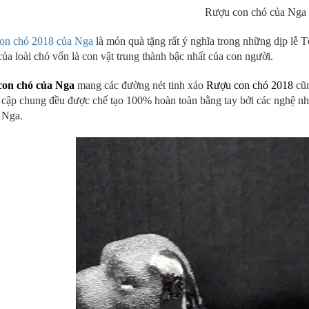
Rượu con chó của Nga
on chó 2018 của Nga
là món quà tặng rất ý nghĩa trong những dịp lễ 
ủa loài chó vốn là con vật trung thành bậc nhất của con người.
on chó của Nga
mang các đường nét tinh xảo
Rượu con chó 2018
cũn
cập chung đều được chế tạo 100% hoàn toàn bằng tay bởi các nghệ nhân
 Nga.