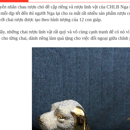
ên nhân chau rượu chó đề cập riêng và rượu linh vật của CHLB Nga n
 mỗi dịp tết đến thì người Nga lại cho ra mắt rất nhiều sản phẩm rượu
ới chai rượu được tạo theo hình tượng của 12 con giáp.
ây, những chai rượu linh vật rất quý và vô cùng cạnh tranh để có nó v
 cho từng chai, dành riêng làm quà tặng cho việc đối ngoại giữa chín