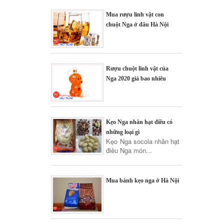
Mua rượu linh vật con
chuột Nga ở đâu Hà Nội
Rượu chuột linh vật của
Nga 2020 giá bao nhiêu
Kẹo Nga nhân hạt điều có
những loại gì
Kẹo Nga socola nhân hạt
điều Nga món...
Mua bánh kẹo nga ở Hà Nội