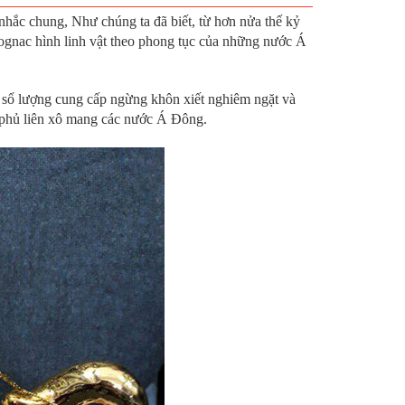
hắc chung, Như chúng ta đã biết, từ hơn nửa thế kỷ
 cognac hình linh vật theo phong tục của những nước Á
ì số lượng cung cấp ngừng khôn xiết nghiêm ngặt và
h phủ liên xô mang các nước Á Đông.