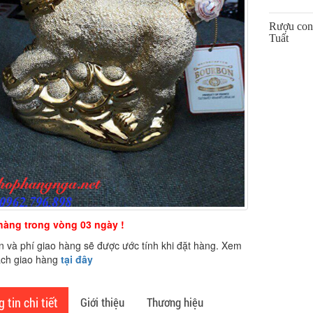
Rượu con 
Tuất
 hàng trong vòng 03 ngày !
n và phí giao hàng sẽ được ước tính khi đặt hàng. Xem
ách giao hàng
tại đây
 tin chi tiết
Giới thiệu
Thương hiệu