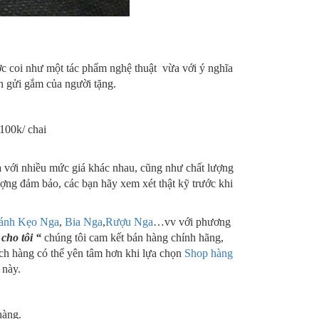
ợc coi như một tác phẩm nghệ thuật vừa với ý nghĩa
n gửi gắm của người tặng.
2100k/ chai
a
với nhiều mức giá khác nhau, cũng như chất lượng
ợng đảm bảo, các bạn hãy xem xét thật kỹ trước khi
ánh Kẹo Nga
,
Bia Nga
,
Rượu Nga
…vv với phương
 cho tôi “
chúng tôi cam kết bán hàng chính hãng,
ách hàng có thể yên tâm hơn khi lựa chọn
Shop hàng
 này.
hàng.