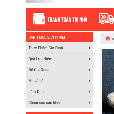
DANH MỤC SẢN PHẨM
Thực Phẩm Gia Đình
Quà Lưu Niệm
Đồ Gia Dụng
Mẹ và bé
Làm Đẹp
Chăm sóc sức khỏe