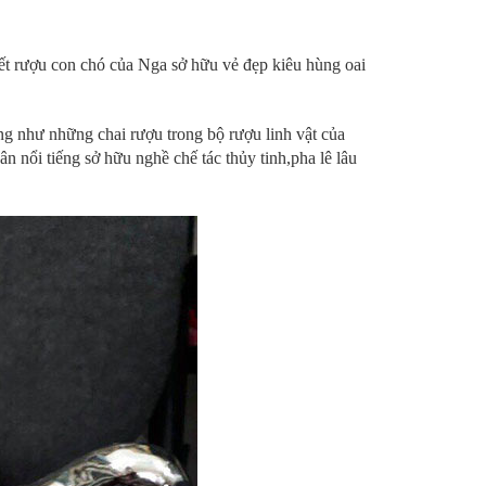
Tết rượu con chó của Nga sở hữu vẻ đẹp kiêu hùng oai
g như những chai rượu trong bộ rượu linh vật của
 nổi tiếng sở hữu nghề chế tác thủy tinh,pha lê lâu