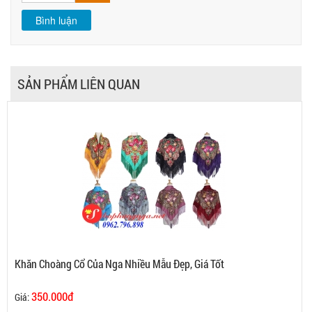
SẢN PHẨM LIÊN QUAN
Khăn Choàng Cổ Của Nga Nhiều Mẫu Đẹp, Giá Tốt
350.000đ
Giá: