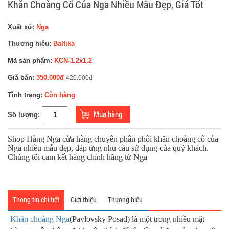
Khăn Choàng Cổ Của Nga Nhiều Mẫu Đẹp, Giá Tốt
Xuất xứ:
Nga
Thương hiệu:
Baltika
Mã sản phẩm:
KCN-1.2x1.2
Giá bán:
350.000đ
420.000đ
Tình trạng:
Còn hàng
Số lượng:
Shop Hàng Nga cửa hàng chuyên phân phối khăn choàng cổ của
Nga nhiều mẫu đẹp, đáp ứng nhu cầu sử dụng của quý khách.
Chúng tôi cam kết hàng chính hãng từ Nga
Thông tin chi tiết
Giới thiệu
Thương hiệu
Khăn choàng Nga
(Pavlovsky Posad) là một trong nhiều mặt