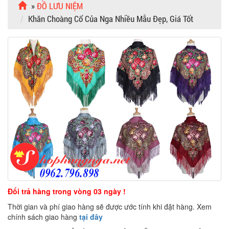
»
ĐỒ LƯU NIỆM
Khăn Choàng Cổ Của Nga Nhiều Mẫu Đẹp, Giá Tốt
Đổi trả hàng trong vòng 03 ngày !
Thời gian và phí giao hàng sẽ được ước tính khi đặt hàng. Xem
chính sách giao hàng
tại đây