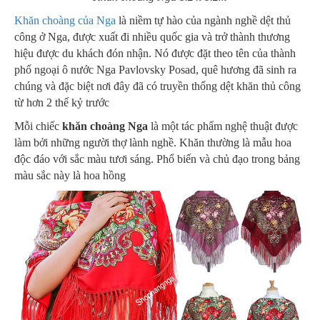
Khăn choàng của Nga
là niềm tự hào của ngành nghề dệt thủ
công ở Nga, được xuất đi nhiều quốc gia và trở thành thương
hiệu được du khách đón nhận. Nó được đặt theo tên của thành
phố ngoại ô nước Nga Pavlovsky Posad, quê hương đã sinh ra
chúng và đặc biệt nơi đây đã có truyền thống dệt khăn thủ công
từ hơn 2 thế kỷ trước
Mỗi chiếc
khăn choàng Nga
là một tác phẩm nghệ thuật được
làm bởi những người thợ lành nghề. Khăn thường là mẫu hoa
độc đáo với sắc màu tươi sáng. Phổ biến và chủ đạo trong bảng
màu sắc này là hoa hồng