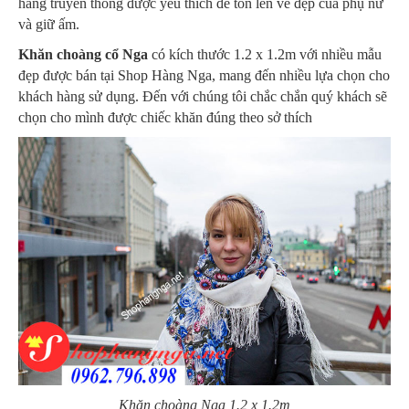
hàng truyền thống được yêu thích để tôn lên vẻ đẹp của phụ nữ
và giữ ấm.
Khăn choàng cổ Nga
có kích thước 1.2 x 1.2m với nhiều mẫu
đẹp được bán tại Shop Hàng Nga, mang đến nhiều lựa chọn cho
khách hàng sử dụng. Đến với chúng tôi chắc chắn quý khách sẽ
chọn cho mình được chiếc khăn đúng theo sở thích
Khăn choàng Nga 1.2 x 1.2m