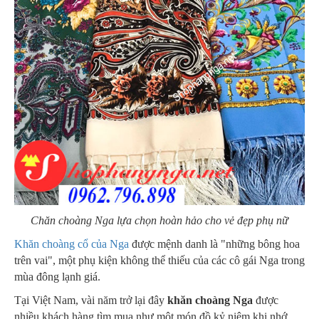
Chăn choàng Nga lựa chọn hoàn hảo cho vẻ đẹp phụ nữ
Khăn choàng cổ của Nga
được mệnh danh là "những bông hoa
trên vai", một phụ kiện không thể thiếu của các cô gái Nga trong
mùa đông lạnh giá.
Tại Việt Nam, vài năm trở lại đây
khăn choàng Nga
được
nhiều khách hàng tìm mua như một món đồ kỷ niệm khi nhớ