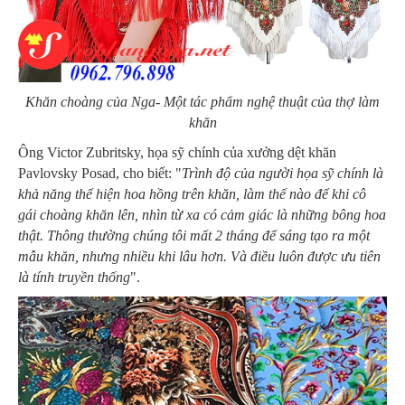
Khăn choàng của Nga- Một tác phẩm nghệ thuật của thợ làm
khăn
Ông Victor Zubritsky, họa sỹ chính của xưởng dệt khăn
Pavlovsky Posad, cho biết: "
Trình độ của người họa sỹ chính là
khả năng thể hiện hoa hồng trên khăn, làm thế nào để khi cô
gái choàng khăn lên, nhìn từ xa có cảm giác là những bông hoa
thật. Thông thường chúng tôi mất 2 tháng để sáng tạo ra một
mẫu khăn, nhưng nhiều khi lâu hơn. Và điều luôn được ưu tiên
là tính truyền thống
".