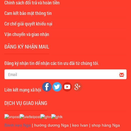
Chính sách đổi trả và hoàn tiền
Cam kết bảo mật thông tin
Cơ chế giải quyết khiếu nại
Vận chuyển và giao nhận
ĐĂNG KÝ NHẬN MAIL
Đăng ký nhận tin để nhận các tin ưu đãi từ chúng tôi.
Liên kết mạng xã hội
DỊCH VỤ GIAO HÀNG
Bánh kẹo Nga
|
hướng dương Nga
|
kẹo Ivan
|
shop hàng Nga