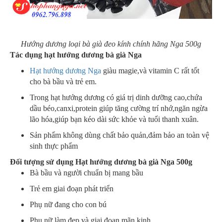
Hướng dương loại bà già đeo kính chính hãng Nga 500g
Tác dụng hạt hướng dương bà già Nga
Hạt hướng dương Nga
giàu magie,và vitamin C rất tốt
cho bà bầu và trẻ em.
Trong hạt hướng dương có giá trị dinh dưỡng cao,chứa
dầu béo,canxi,protein giúp tăng cường trí nhớ,ngăn ngừa
lão hóa,giúp bạn kéo dài sức khỏe và tuổi thanh xuân.
Sản phẩm không dùng chất bảo quản,đảm bảo an toàn vệ
sinh thực phẩm
Đối tượng sử dụng Hạt hướng dương bà già Nga 500g
Bà bầu và người chuẩn bị mang bầu
Trẻ em giai đoạn phát triển
Phụ nữ đang cho con bú
Phụ nữ làm đẹp và giai đoạn mãn kinh