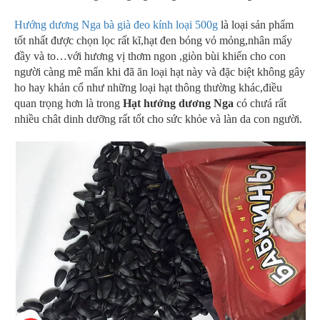
Hướng dương Nga bà già đeo kính loại 500g
là loại sản phẩm
tốt nhất được chọn lọc rất kĩ,hạt đen bóng vỏ mỏng,nhân mẩy
đầy và to…với hương vị thơm ngon ,giòn bùi khiến cho con
người càng mê mẩn khi đã ăn loại hạt này và đặc biệt không gây
ho hay khản cổ như những loại hạt thông thường khác,điều
quan trọng hơn là trong
Hạt hướng dương Nga
có chưá rất
nhiều chât dinh dưỡng rất tốt cho sức khỏe và làn da con người.