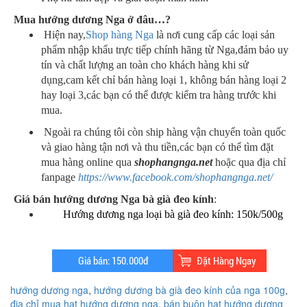
Mua hướng dương Nga ở đâu…?
Hiện nay,
Shop hàng Nga
là nơi cung cấp các loại sản
phẩm nhập khẩu trực tiếp chính hãng từ Nga,đảm bảo uy
tín và chất lượng an toàn cho khách hàng khi sử
dụng,cam kết chỉ bán hàng loại 1, không bán hàng loại 2
hay loại 3,các bạn có thể được kiểm tra hàng trước khi
mua.
Ngoài ra chúng tôi còn ship hàng vận chuyển toàn quốc
và giao hàng tận nơi và thu tiền,các bạn có thể tìm đặt
mua hàng online qua
shophangnga.net
hoặc qua địa chỉ
fanpage
https://www.facebook.com/shophangnga.net/
Giá bán hướng dương Nga bà già đeo kính
:
Hướng dương nga loại bà già đeo kính: 150k/500g
hướng dương nga
,
hướng dương bà già đeo kính của nga 100g
,
địa chỉ mua hạt hướng dương nga
,
bán buôn hạt hướng dương