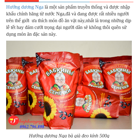
Hướng dương Nga
là một sản phẩm truyền thống và được nhập
khẩu chính hãng từ nước Nga,đã và đang được rất nhiều người
trên thế giới ưa thích món đồ ăn vặt này,nhất là trong những dịp
lễ tết hay đám cưới trọng đại người dân sẽ không thôi quên sử
dụng món ăn đặc sản này.
Hướng dương Nga bà già đeo kính 500g