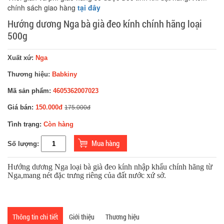
chính sách giao hàng
tại đây
Hướng dương Nga bà già đeo kính chính hãng loại
500g
Xuất xứ:
Nga
Thương hiệu:
Babkiny
Mã sản phẩm:
4605362007023
Giá bán:
150.000đ
175.000đ
Tình trạng:
Còn hàng
Số lượng:
Hướng dương Nga loại bà già đeo kính nhập khẩu chính hãng từ
Nga,mang nét đặc trưng riêng của đất nước xứ sở.
Thông tin chi tiết
Giới thiệu
Thương hiệu