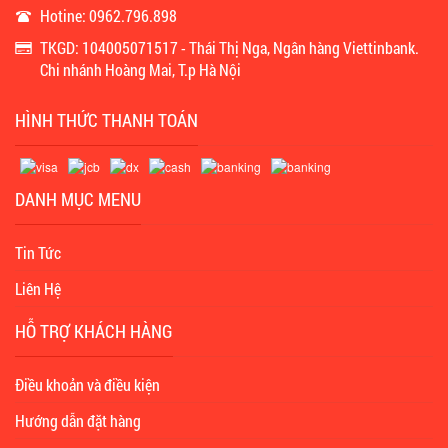
Hotine: 0962.796.898
TKGD: 104005071517 - Thái Thị Nga, Ngân hàng Viettinbank.
Chi nhánh Hoàng Mai, T.p Hà Nội
HÌNH THỨC THANH TOÁN
DANH MỤC MENU
Tin Tức
Liên Hệ
HỖ TRỢ KHÁCH HÀNG
Điều khoản và điều kiện
Hướng dẫn đặt hàng