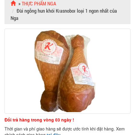
»
THỰC PHẨM NGA
Đùi ngỗng hun khói Krasnobor loại 1 ngon nhất của
Nga
Đổi trả hàng trong vòng 03 ngày !
Thời gian và phí giao hàng sẽ được ước tính khi đặt hàng. Xem
chính sách giao hàng
tại đây