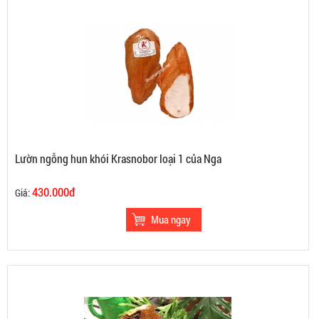
Lườn ngỗng hun khói Krasnobor loại 1 của Nga
430.000đ
Giá: