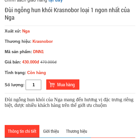
Đùi ngỗng hun khói Krasnobor loại 1 ngon nhất của
Nga
Xuất xứ:
Nga
Thương hiệu:
Krasnobor
Mã sản phẩm:
DNN1
Giá bán:
430.000đ
470.000đ
Tình trạng:
Còn hàng
Số lượng:
Đùi ngỗng hun khói của Nga mang đến hương vị đặc trưng riêng
biệt, được nhiều khách hàng trên thế giới ưu chuộm
Thông tin chi tiết
Giới thiệu
Thương hiệu