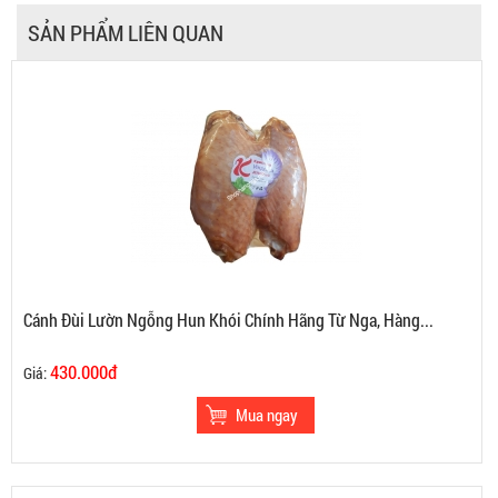
SẢN PHẨM LIÊN QUAN
Cánh Đùi Lườn Ngỗng Hun Khói Chính Hãng Từ Nga, Hàng...
430.000đ
Giá: