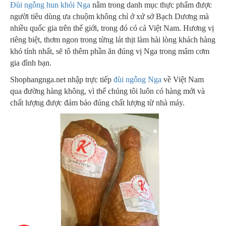
Đùi ngỗng hun khói Nga
nằm trong danh mục thực phẩm được
người tiêu dùng ưa chuộm không chỉ ở xứ sở Bạch Dương mà
nhiều quốc gia trên thế giới, trong đó có cả Việt Nam. Hương vị
riêng biệt, thơm ngon trong từng lát thịt làm hài lòng khách hàng
khó tính nhất, sẽ tô thêm phần ăn đúng vị Nga trong mâm cơm
gia đình bạn.
Shophangnga.net nhập trực tiếp
đùi ngỗng Nga
về Việt Nam
qua đường hàng không, vì thế chúng tôi luôn có hàng mới và
chất lượng được đảm bảo đúng chất lượng từ nhà máy.