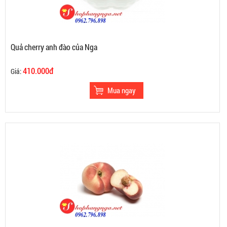
Quả cherry anh đào của Nga
410.000đ
Giá: