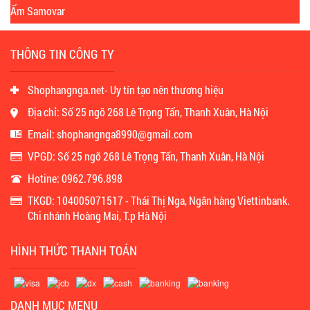
Ấm Samovar
THÔNG TIN CÔNG TY
Shophangnga.net- Uy tín tạo nên thương hiệu
Địa chỉ: Số 25 ngõ 268 Lê Trọng Tấn, Thanh Xuân, Hà Nội
Email: shophangnga8990@gmail.com
VPGD: Số 25 ngõ 268 Lê Trọng Tấn, Thanh Xuân, Hà Nội
Hotine: 0962.796.898
TKGD: 104005071517 - Thái Thị Nga, Ngân hàng Viettinbank.
Chi nhánh Hoàng Mai, T.p Hà Nội
HÌNH THỨC THANH TOÁN
DANH MỤC MENU