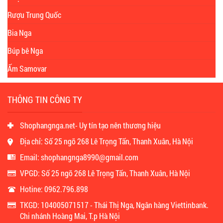
Rượu Trung Quốc
Bia Nga
Búp bê Nga
Ấm Samovar
THÔNG TIN CÔNG TY
Shophangnga.net- Uy tín tạo nên thương hiệu
Địa chỉ: Số 25 ngõ 268 Lê Trọng Tấn, Thanh Xuân, Hà Nội
Email: shophangnga8990@gmail.com
VPGD: Số 25 ngõ 268 Lê Trọng Tấn, Thanh Xuân, Hà Nội
Hotine: 0962.796.898
TKGD: 104005071517 - Thái Thị Nga, Ngân hàng Viettinbank.
Chi nhánh Hoàng Mai, T.p Hà Nội