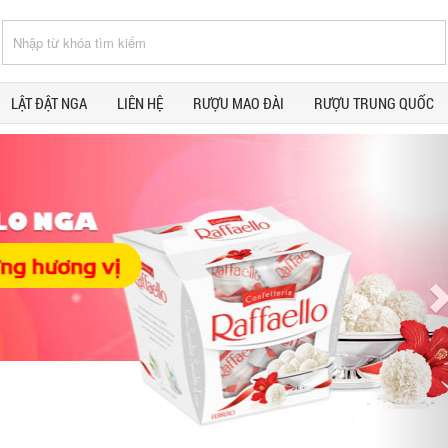
LẬT ĐẬT NGA
LIÊN HỆ
RƯỢU MAO ĐÀI
RƯỢU TRUNG QUỐC
N