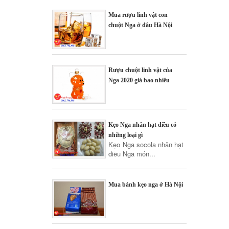
Mua rượu linh vật con
chuột Nga ở đâu Hà Nội
Rượu chuột linh vật của
Nga 2020 giá bao nhiêu
Kẹo Nga nhân hạt điều có
những loại gì
Kẹo Nga socola nhân hạt
điều Nga món...
Mua bánh kẹo nga ở Hà Nội