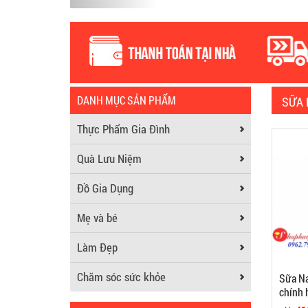
DANH MỤC SẢN PHẨM
SỮA 
Thực Phẩm Gia Đình
Quà Lưu Niệm
Đồ Gia Dụng
Mẹ và bé
Làm Đẹp
Chăm sóc sức khỏe
Sữa Na
chính 