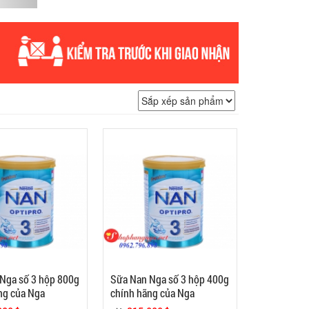
Nga số 3 hộp 800g
Sữa Nan Nga số 3 hộp 400g
ng của Nga
chính hãng của Nga