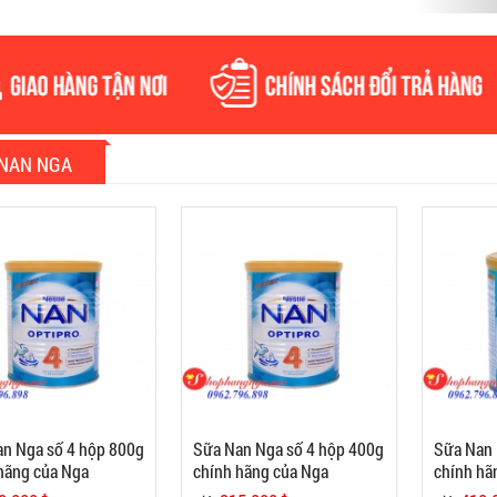
NAN NGA
n Nga số 4 hộp 800g
Sữa Nan Nga số 4 hộp 400g
Sữa Nan 
hãng của Nga
chính hãng của Nga
chính hã